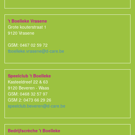
't Boelleke Vrasene
Grote kouterstraat 1
9120 Vrasene
GSM: 0467 02 59 72
tboelleke.vrasene@d-care.be
Speelclub 't Boelleke
Kasteeldreef 22 & 63
9120 Beveren - Waas
GSM: 0468 32 57 97
GSM 2: 0473 66 29 26
speelclub.beveren@d-care.be
Bedrijfscrèche 't Boelleke