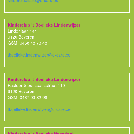
kinderclubkallo@d-care.be
Kinderclub ’t Boelleke Lindenwijzer
Lindenlaan 141
9120 Beveren
GSM: 0468 48 73 48
tboelleke.lindenwijzer@d-care.be
Kinderclub ’t Boelleke Lindenwijzer
Pastoor Steenssensstraat 110
9120 Beveren
GSM: 0467 03 82 96
tboelleke.lindenwijzer@d-care.be
Kinderclub ’t Boelleke Haasdonk