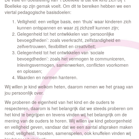
Boelleke op zijn gemak voelt. Om dit te bereiken hebben we een
viertal pedagogische basisdoelen:
Veiligheid: een veilige basis, een ‘thuis’ waar kinderen zich
kunnen ontspannen en waar zij zichzelf kunnen zijn;
Gelegenheid tot het ontwikkelen van ‘persoonlijke
bevoegdheden’: zoals veerkracht, zelfstandigheid en
zelfvertrouwen, flexibiliteit en creativiteit;
Gelegenheid tot het ontwikkelen van ‘sociale
bevoegdheden’: zoals het vermogen te communiceren,
inlevingsvermogen, samenwerken, conflicten voorkomen
en oplossen;
Waarden en normen hanteren.
Wij willen je kind welkom heten, daarom nemen we het graag van
jou persoonlijk over.
We proberen de eigenheid van het kind en de ouders te
respecteren, daarom is het belangrijk dat we steeds proberen om
het kind te begrijpen en tevens vinden wij het belangrijk om de
mening van de ouders te horen. Wij willen uw kind geborgenheid
en veiligheid geven, vandaar dat we een aantal afspraken maken
rond; veiligheid, troosten, samenspelen, ook knuffelen vinden wij